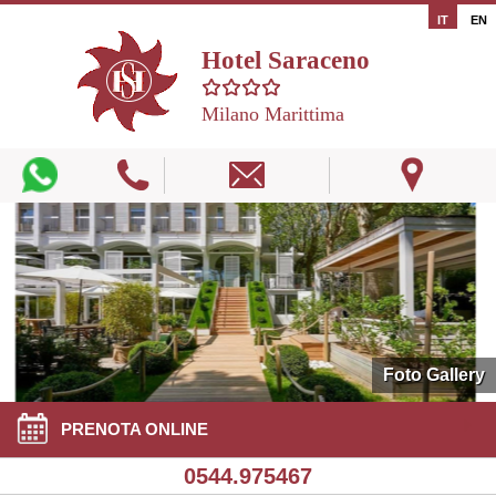
IT
EN
Hotel Saraceno
Milano Marittima
Foto Gallery
PRENOTA ONLINE
0544.975467