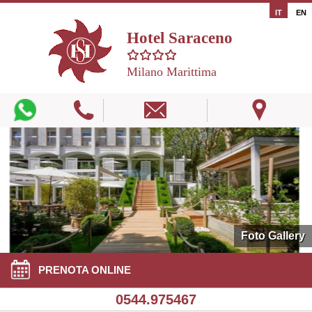
IT
EN
Hotel Saraceno
Milano Marittima
Foto Gallery
PRENOTA ONLINE
0544.975467