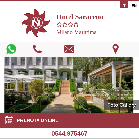
IT
EN
Hotel Saraceno
Milano Marittima
Foto Gallery
PRENOTA ONLINE
0544.975467