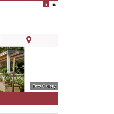
IT
EN
Foto Gallery